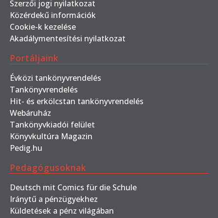
Szerzői jogi nyilatkozat
Közérdekű információk
Cookie-k kezelése
Akadálymentesítési nyilatkozat
Portáljaink
Évközi tankönyvrendelés
Tankönyvrendelés
Hit- és erkölcstan tankönyvrendelés
Webáruház
Tankönyvkiadói felület
Könyvkultúra Magazin
Pedig.hu
Pedagógusoknak
Deutsch mit Comics für die Schule
Iránytű a pénzügyekhez
Küldetések a pénz világában