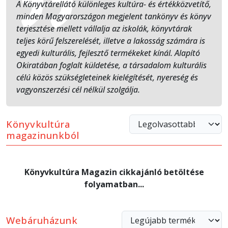
A Könyvtárellátó különleges kultúra- és értékközvetítő,
minden Magyarországon megjelent tankönyv és könyv
terjesztése mellett vállalja az iskolák, könyvtárak
teljes körű felszerelését, illetve a lakosság számára is
egyedi kulturális, fejlesztő termékeket kínál. Alapító
Okiratában foglalt küldetése, a társadalom kulturális
célú közös szükségleteinek kielégítését, nyereség és
vagyonszerzési cél nélkül szolgálja.
Könyvkultúra
magazinunkból
Könyvkultúra Magazin cikkajánló betöltése
folyamatban...
Webáruházunk