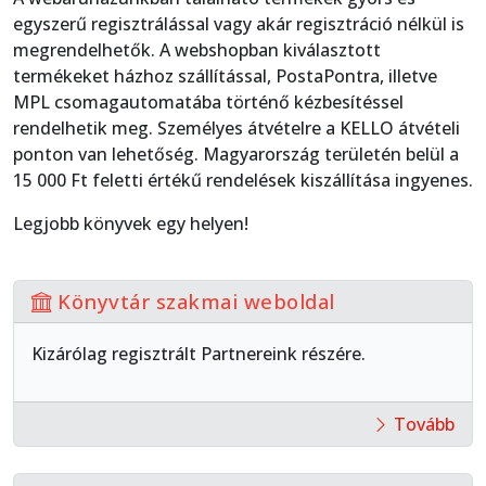
egyszerű regisztrálással vagy akár regisztráció nélkül is
megrendelhetők.
A webshopban kiválasztott
termékeket házhoz szállítással, PostaPontra, illetve
MPL csomagautomatába történő kézbesítéssel
rendelhetik meg. Személyes átvételre a KELLO átvételi
ponton van lehetőség.
Magyarország területén belül a
15 000 Ft feletti értékű rendelések kiszállítása ingyenes.
Legjobb könyvek egy helyen!
Könyvtár szakmai weboldal
Kizárólag regisztrált Partnereink részére.
Tovább