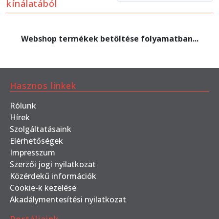
kínálatából
Webshop termékek betöltése folyamatban...
Hasznos linkek
Rólunk
Hírek
Szolgáltatásaink
Elérhetőségek
Impresszum
Szerzői jogi nyilatkozat
Közérdekű információk
Cookie-k kezelése
Akadálymentesítési nyilatkozat