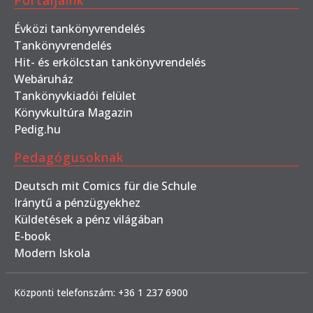
Portáljaink
Évközi tankönyvrendelés
Tankönyvrendelés
Hit- és erkölcstan tankönyvrendelés
Webáruház
Tankönyvkiadói felület
Könyvkultúra Magazin
Pedig.hu
Pedagógusoknak
Deutsch mit Comics für die Schule
Iránytű a pénzügyekhez
Küldetések a pénz világában
E-book
Modern Iskola
Központi telefonszám: +36 1 237 6900